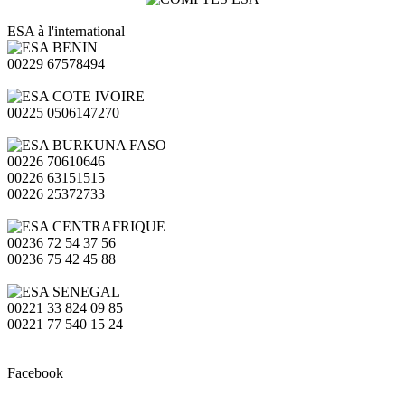
ESA à l'international
00229 67578494
00225 0506147270
00226 70610646
00226 63151515
00226 25372733
00236 72 54 37 56
00236 75 42 45 88
00221 33 824 09 85
00221 77 540 15 24
Facebook