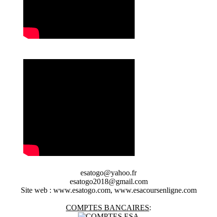
esatogo@yahoo.fr
esatogo2018@gmail.com
Site web : www.esatogo.com, www.esacoursenligne.com
COMPTES BANCAIRES
: