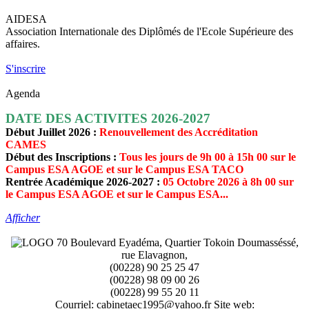
AIDESA
Association Internationale des Diplômés de l'Ecole Supérieure des
affaires.
S'inscrire
Agenda
DATE DES ACTIVITES 2026-2027
Début Juillet 2026 :
Renouvellement des Accréditation
CAMES
Début des Inscriptions :
Tous les jours de 9h 00 à 15h 00 sur le
Campus ESA AGOE et sur le Campus ESA TACO
Rentrée Académique 2026-2027 :
05 Octobre 2026 à 8h 00 sur
le Campus ESA AGOE et sur le Campus ESA...
Afficher
70 Boulevard Eyadéma, Quartier Tokoin Doumasséssé,
rue Elavagnon,
(00228) 90 25 25 47
(00228) 98 09 00 26
(00228) 99 55 20 11
Courriel: cabinetaec1995@yahoo.fr Site web: