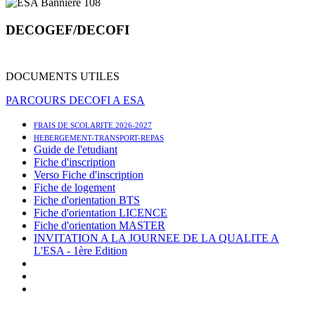
DECOGEF/DECOFI
DOCUMENTS UTILES
PARCOURS DECOFI A ESA
FRAIS DE SCOLARITE 2026-2027
HEBERGEMENT-TRANSPORT-REPAS
Guide de l'etudiant
Fiche d'inscription
Verso Fiche d'inscription
Fiche de logement
Fiche d'orientation BTS
Fiche d'orientation LICENCE
Fiche d'orientation MASTER
INVITATION A LA JOURNEE DE LA QUALITE A
L'ESA - 1ère Edition