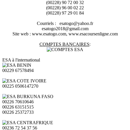
(00228) 90 72 00 32
(00228) 96 00 02 22
(00228) 97 29 01 84
Courriels : esatogo@yahoo.fr
esatogo2018@gmail.com
Site web : www.esatogo.com, www.esacoursenligne.com
COMPTES BANCAIRES
:
ESA à l'international
00229 67578494
00225 0506147270
00226 70610646
00226 63151515
00226 25372733
00236 72 54 37 56