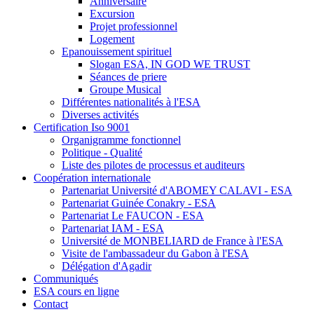
Anniversaire
Excursion
Projet professionnel
Logement
Epanouissement spirituel
Slogan ESA, IN GOD WE TRUST
Séances de priere
Groupe Musical
Différentes nationalités à l'ESA
Diverses activités
Certification Iso 9001
Organigramme fonctionnel
Politique - Qualité
Liste des pilotes de processus et auditeurs
Coopération internationale
Partenariat Université d'ABOMEY CALAVI - ESA
Partenariat Guinée Conakry - ESA
Partenariat Le FAUCON - ESA
Partenariat IAM - ESA
Université de MONBELIARD de France à l'ESA
Visite de l'ambassadeur du Gabon à l'ESA
Délégation d'Agadir
Communiqués
ESA cours en ligne
Contact