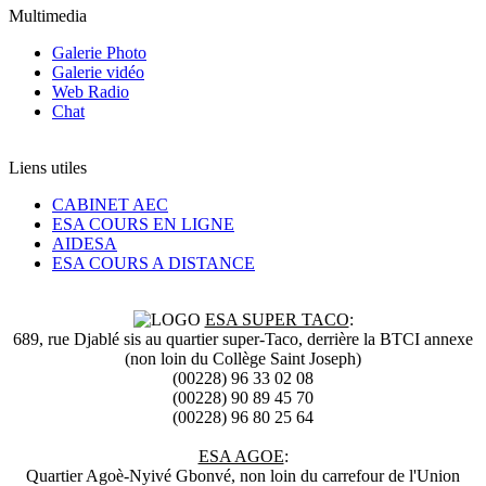
Multimedia
Galerie Photo
Galerie vidéo
Web Radio
Chat
Liens utiles
CABINET AEC
ESA COURS EN LIGNE
AIDESA
ESA COURS A DISTANCE
ESA SUPER TACO
:
689, rue Djablé sis au quartier super-Taco, derrière la BTCI annexe
(non loin du Collège Saint Joseph)
(00228) 96 33 02 08
(00228) 90 89 45 70
(00228) 96 80 25 64
ESA AGOE
:
Quartier Agoè-Nyivé Gbonvé, non loin du carrefour de l'Union