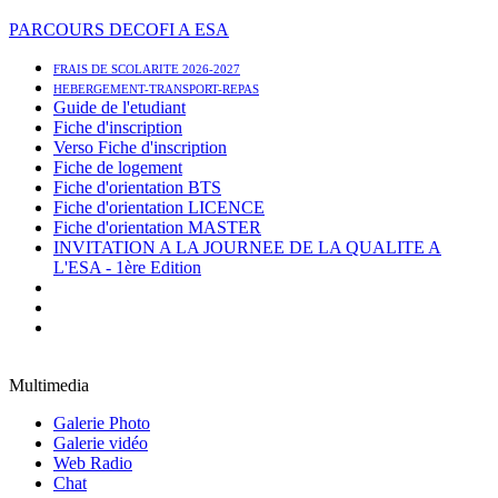
PARCOURS DECOFI A ESA
FRAIS DE SCOLARITE 2026-2027
HEBERGEMENT-TRANSPORT-REPAS
Guide de l'etudiant
Fiche d'inscription
Verso Fiche d'inscription
Fiche de logement
Fiche d'orientation BTS
Fiche d'orientation LICENCE
Fiche d'orientation MASTER
INVITATION A LA JOURNEE DE LA QUALITE A
L'ESA - 1ère Edition
Multimedia
Galerie Photo
Galerie vidéo
Web Radio
Chat