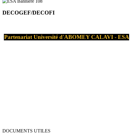
DECOGEF/DECOFI
Partenariat Université d'ABOMEY CALAVI - ESA
DOCUMENTS UTILES