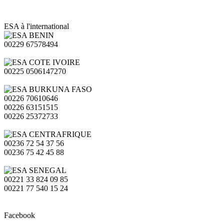
ESA à l'international
00229 67578494
00225 0506147270
00226 70610646
00226 63151515
00226 25372733
00236 72 54 37 56
00236 75 42 45 88
00221 33 824 09 85
00221 77 540 15 24
Facebook