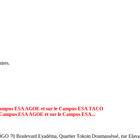
ires.
 le Campus ESA AGOE et sur le Campus ESA TACO
le Campus ESA AGOE et sur le Campus ESA...
70 Boulevard Eyadéma, Quartier Tokoin Doumasséssé, rue Elava