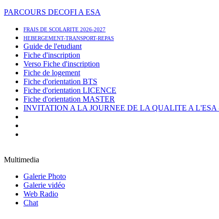
PARCOURS DECOFI A ESA
FRAIS DE SCOLARITE 2026-2027
HEBERGEMENT-TRANSPORT-REPAS
Guide de l'etudiant
Fiche d'inscription
Verso Fiche d'inscription
Fiche de logement
Fiche d'orientation BTS
Fiche d'orientation LICENCE
Fiche d'orientation MASTER
INVITATION A LA JOURNEE DE LA QUALITE A L'ESA - 1
Multimedia
Galerie Photo
Galerie vidéo
Web Radio
Chat