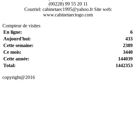
(00228) 99 55 20 11
Courriel: cabinetaec1995@yahoo.fr Site web:
www.cabinetaectogo.com
Compteur de visites
En ligne:
6
Aujourd'hui:
433
Cette semaine:
2389
Ce mois:
3440
Cette année:
144039
Total:
1442353
copyright@2016