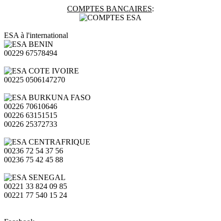
COMPTES BANCAIRES
:
ESA à l'international
00229 67578494
00225 0506147270
00226 70610646
00226 63151515
00226 25372733
00236 72 54 37 56
00236 75 42 45 88
00221 33 824 09 85
00221 77 540 15 24