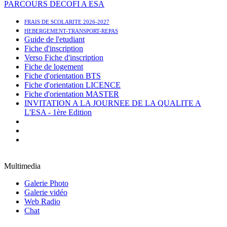
PARCOURS DECOFI A ESA
FRAIS DE SCOLARITE 2026-2027
HEBERGEMENT-TRANSPORT-REPAS
Guide de l'etudiant
Fiche d'inscription
Verso Fiche d'inscription
Fiche de logement
Fiche d'orientation BTS
Fiche d'orientation LICENCE
Fiche d'orientation MASTER
INVITATION A LA JOURNEE DE LA QUALITE A
L'ESA - 1ère Edition
Multimedia
Galerie Photo
Galerie vidéo
Web Radio
Chat