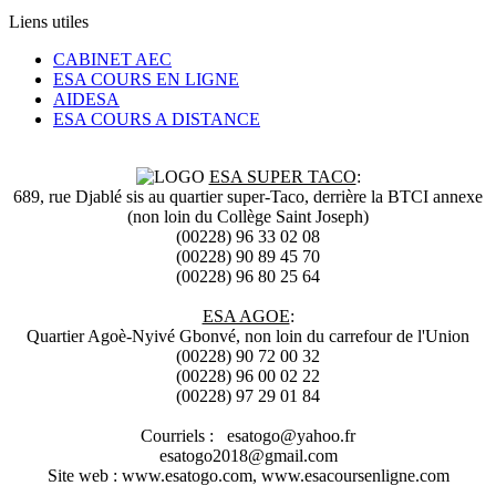
Liens utiles
CABINET AEC
ESA COURS EN LIGNE
AIDESA
ESA COURS A DISTANCE
ESA SUPER TACO
:
689, rue Djablé sis au quartier super-Taco, derrière la BTCI annexe
(non loin du Collège Saint Joseph)
(00228) 96 33 02 08
(00228) 90 89 45 70
(00228) 96 80 25 64
ESA AGOE
:
Quartier Agoè-Nyivé Gbonvé, non loin du carrefour de l'Union
(00228) 90 72 00 32
(00228) 96 00 02 22
(00228) 97 29 01 84
Courriels : esatogo@yahoo.fr
esatogo2018@gmail.com
Site web : www.esatogo.com, www.esacoursenligne.com