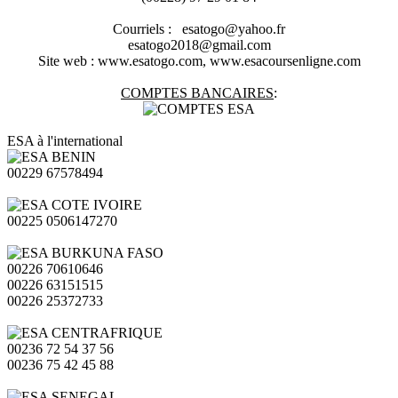
Courriels : esatogo@yahoo.fr
esatogo2018@gmail.com
Site web : www.esatogo.com, www.esacoursenligne.com
COMPTES BANCAIRES
:
ESA à l'international
00229 67578494
00225 0506147270
00226 70610646
00226 63151515
00226 25372733
00236 72 54 37 56
00236 75 42 45 88