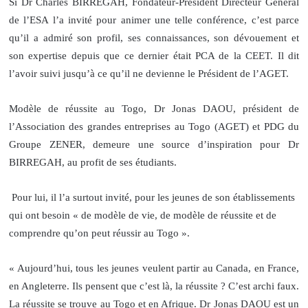
Si Dr Charles BIRREGAH, Fondateur-Président Directeur Général
de l’ESA l’a invité pour animer une telle conférence, c’est parce
qu’il a admiré son profil, ses connaissances, son dévouement et
son expertise depuis que ce dernier était PCA de la CEET. Il dit
l’avoir suivi jusqu’à ce qu’il ne devienne le Président de l’AGET.
Modèle de réussite au Togo, Dr Jonas DAOU, président de
l’Association des grandes entreprises au Togo (AGET) et PDG du
Groupe ZENER, demeure une source d’inspiration pour Dr
BIRREGAH, au profit de ses étudiants.
Pour lui, il l’a surtout invité, pour les jeunes de son établissements
qui ont besoin « de modèle de vie, de modèle de réussite et de
comprendre qu’on peut réussir au Togo ».
« Aujourd’hui, tous les jeunes veulent partir au Canada, en France,
en Angleterre. Ils pensent que c’est là, la réussite ? C’est archi faux.
La réussite se trouve au Togo et en Afrique. Dr Jonas DAOU est un