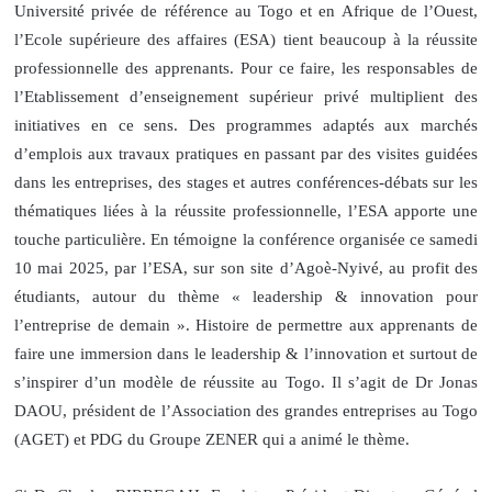
Université privée de référence au Togo et en Afrique de l’Ouest,
l’Ecole supérieure des affaires (ESA) tient beaucoup à la réussite
professionnelle des apprenants. Pour ce faire, les responsables de
l’Etablissement d’enseignement supérieur privé multiplient des
initiatives en ce sens. Des programmes adaptés aux marchés
d’emplois aux travaux pratiques en passant par des visites guidées
dans les entreprises, des stages et autres conférences-débats sur les
thématiques liées à la réussite professionnelle, l’ESA apporte une
touche particulière. En témoigne la conférence organisée ce samedi
10 mai 2025, par l’ESA, sur son site d’Agoè-Nyivé, au profit des
étudiants, autour du thème « leadership & innovation pour
l’entreprise de demain ». Histoire de permettre aux apprenants de
faire une immersion dans le leadership & l’innovation et surtout de
s’inspirer d’un modèle de réussite au Togo. Il s’agit de Dr Jonas
DAOU, président de l’Association des grandes entreprises au Togo
(AGET) et PDG du Groupe ZENER qui a animé le thème.