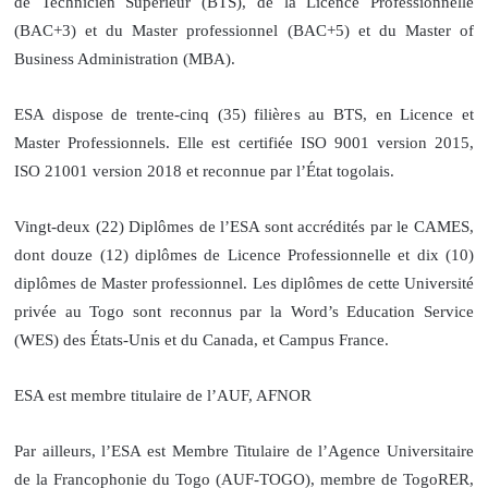
de Technicien Supérieur (BTS), de la Licence Professionnelle
(BAC+3) et du Master professionnel (BAC+5) et du Master of
Business Administration (MBA).
ESA dispose de trente-cinq (35) filières au BTS, en Licence et
Master Professionnels. Elle est certifiée ISO 9001 version 2015,
ISO 21001 version 2018 et reconnue par l’État togolais.
Vingt-deux (22) Diplômes de l’ESA sont accrédités par le CAMES,
dont douze (12) diplômes de Licence Professionnelle et dix (10)
diplômes de Master professionnel. Les diplômes de cette Université
privée au Togo sont reconnus par la Word’s Education Service
(WES) des États-Unis et du Canada, et Campus France.
ESA est membre titulaire de l’AUF, AFNOR
Par ailleurs, l’ESA est Membre Titulaire de l’Agence Universitaire
de la Francophonie du Togo (AUF-TOGO), membre de TogoRER,