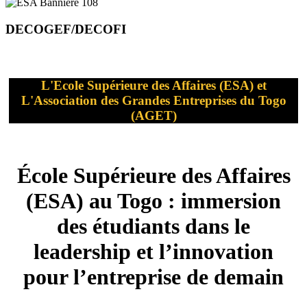
DECOGEF/DECOFI
L'Ecole Supérieure des Affaires (ESA) et
L'Association des Grandes Entreprises du Togo
(AGET)
École Supérieure des Affaires
(ESA) au Togo : immersion
des étudiants dans le
leadership et l’innovation
pour l’entreprise de demain