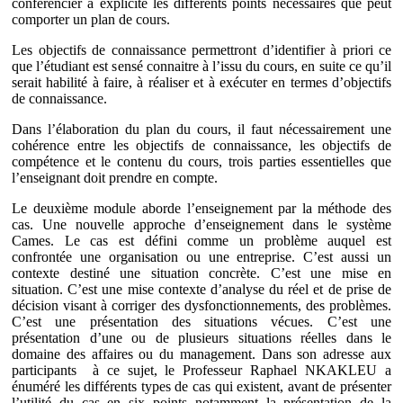
conférencier a explicité les différents points nécessaires que peut
comporter un plan de cours.
Les objectifs de connaissance permettront d’identifier à priori ce
que l’étudiant est sensé connaitre à l’issu du cours, en suite ce qu’il
serait habilité à faire, à réaliser et à exécuter en termes d’objectifs
de connaissance.
Dans l’élaboration du plan du cours, il faut nécessairement une
cohérence entre les objectifs de connaissance, les objectifs de
compétence et le contenu du cours, trois parties essentielles que
l’enseignant doit prendre en compte.
Le deuxième module aborde l’enseignement par la méthode des
cas. Une nouvelle approche d’enseignement dans le système
Cames. Le cas est défini comme un problème auquel est
confrontée une organisation ou une entreprise. C’est aussi un
contexte destiné une situation concrète. C’est une mise en
situation. C’est une mise contexte d’analyse du réel et de prise de
décision visant à corriger des dysfonctionnements, des problèmes.
C’est une présentation des situations vécues. C’est une
présentation d’une ou de plusieurs situations réelles dans le
domaine des affaires ou du management. Dans son adresse aux
participants à ce sujet, le Professeur Raphael NKAKLEU a
énuméré les différents types de cas qui existent, avant de présenter
l’utilité du cas en six points notamment la présentation de la