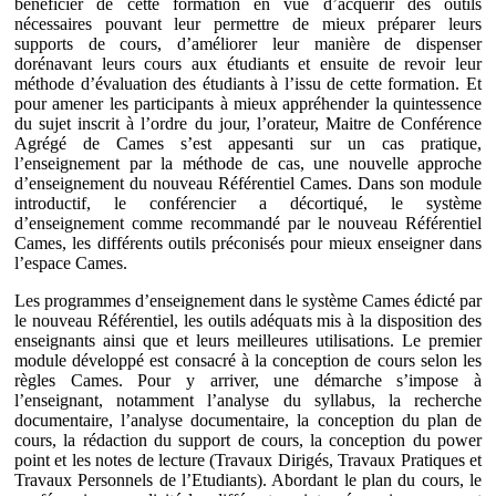
bénéficier de cette formation en vue d’acquérir des outils
nécessaires pouvant leur permettre de mieux préparer leurs
supports de cours, d’améliorer leur manière de dispenser
dorénavant leurs cours aux étudiants et ensuite de revoir leur
méthode d’évaluation des étudiants à l’issu de cette formation. Et
pour amener les participants à mieux appréhender la quintessence
du sujet inscrit à l’ordre du jour, l’orateur, Maitre de Conférence
Agrégé de Cames s’est appesanti sur un cas pratique,
l’enseignement par la méthode de cas, une nouvelle approche
d’enseignement du nouveau Référentiel Cames. Dans son module
introductif, le conférencier a décortiqué, le système
d’enseignement comme recommandé par le nouveau Référentiel
Cames, les différents outils préconisés pour mieux enseigner dans
l’espace Cames.
Les programmes d’enseignement dans le système Cames édicté par
le nouveau Référentiel, les outils adéquats mis à la disposition des
enseignants ainsi que et leurs meilleures utilisations. Le premier
module développé est consacré à la conception de cours selon les
règles Cames. Pour y arriver, une démarche s’impose à
l’enseignant, notamment l’analyse du syllabus, la recherche
documentaire, l’analyse documentaire, la conception du plan de
cours, la rédaction du support de cours, la conception du power
point et les notes de lecture (Travaux Dirigés, Travaux Pratiques et
Travaux Personnels de l’Etudiants). Abordant le plan du cours, le