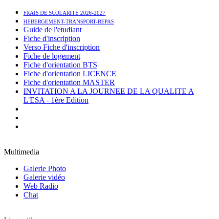
FRAIS DE SCOLARITE 2026-2027
HEBERGEMENT-TRANSPORT-REPAS
Guide de l'etudiant
Fiche d'inscription
Verso Fiche d'inscription
Fiche de logement
Fiche d'orientation BTS
Fiche d'orientation LICENCE
Fiche d'orientation MASTER
INVITATION A LA JOURNEE DE LA QUALITE A
L'ESA - 1ère Edition
Multimedia
Galerie Photo
Galerie vidéo
Web Radio
Chat