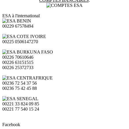
COMPTES BANCAIRES
:
ESA à l'international
00229 67578494
00225 0506147270
00226 70610646
00226 63151515
00226 25372733
00236 72 54 37 56
00236 75 42 45 88
00221 33 824 09 85
00221 77 540 15 24
Facebook