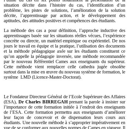
situation décrite dans l’histoire du cas, l’identification d’un
problème, les pistes de solutions, l’amélioration de la solution
décrite, l’apprentissage par action, et le développement des
aptitudes, des attitudes positives et compétences des étudiants.
La méthode des cas a pour définition, l’approche inductive des
apprentissages basée sur les situations réelles vécues, l’expérience
concrète ou directe, un matériel empirique ou expérientiel. De nos
jours le travail en équipe et la pratique, l’utilisation des documents
et la méthode pédagogique axée sur les étudiants constituent ce
qu’on appelle la pédagogie inversée, une méthode recommandée
par le nouveau Référentiel Cames aux enseignants du supérieur.
Cette méthode vient remplacer celle cathedra jugée obsolète
surtout dans la mise en œuvre du nouveau système de formation, le
système LMD (Licence-Master-Doctorat).
Le Fondateur Directeur Général de l’Ecole Supérieure des Affaires
(ESA),
Dr Charles BIRREGAH
prenant la parole à insister sur
l’importance de cette formation initiée à l’endroit des enseignants
de l’ESA. Cette formation permettra aux enseignants d’améliorer
leur façon de concevoir et de dispensation leurs cours aux
étudiants. Une nouvelle méthode à s’approprier impérativement en
vue de se conformer aux nouvelles normes de Cames en vigueur. Il