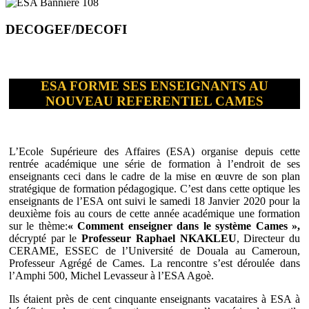
DECOGEF/DECOFI
ESA FORME SES ENSEIGNANTS AU
NOUVEAU REFERENTIEL CAMES
L’Ecole Supérieure des Affaires (ESA) organise depuis cette
rentrée académique une série de formation à l’endroit de ses
enseignants ceci dans le cadre de la mise en œuvre de son plan
stratégique de formation pédagogique. C’est dans cette optique les
enseignants de l’ESA ont suivi le samedi 18 Janvier 2020 pour la
deuxième fois au cours de cette année académique une formation
sur le thème:
« Comment enseigner dans le système Cames »,
décrypté par le
Professeur Raphael NKAKLEU
, Directeur du
CERAME, ESSEC de l’Université de Douala au Cameroun,
Professeur Agrégé de Cames. La rencontre s’est déroulée dans
l’Amphi 500, Michel Levasseur à l’ESA Agoè.
Ils étaient près de cent cinquante enseignants vacataires à ESA à