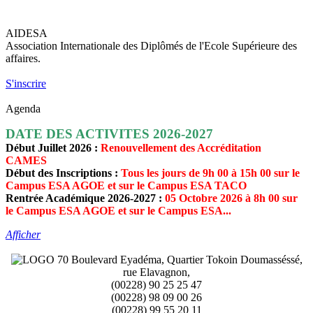
AIDESA
Association Internationale des Diplômés de l'Ecole Supérieure des
affaires.
S'inscrire
Agenda
DATE DES ACTIVITES 2026-2027
Début Juillet 2026 :
Renouvellement des Accréditation
CAMES
Début des Inscriptions :
Tous les jours de 9h 00 à 15h 00 sur le
Campus ESA AGOE et sur le Campus ESA TACO
Rentrée Académique 2026-2027 :
05 Octobre 2026 à 8h 00 sur
le Campus ESA AGOE et sur le Campus ESA...
Afficher
70 Boulevard Eyadéma, Quartier Tokoin Doumasséssé,
rue Elavagnon,
(00228) 90 25 25 47
(00228) 98 09 00 26
(00228) 99 55 20 11