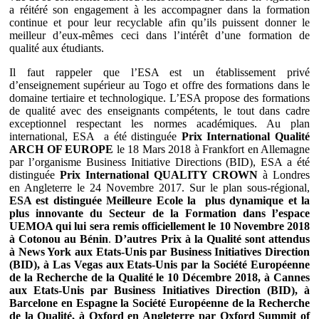
a réitéré son engagement à les accompagner dans la formation
continue et pour leur recyclable afin qu’ils puissent donner le
meilleur d’eux-mêmes ceci dans l’intérêt d’une formation de
qualité aux étudiants.
Il faut rappeler que l’ESA est un établissement privé
d’enseignement supérieur au Togo et offre des formations dans le
domaine tertiaire et technologique. L’ESA propose des formations
de qualité avec des enseignants compétents, le tout dans cadre
exceptionnel respectant les normes académiques. Au plan
international, ESA a été distinguée
Prix International Qualité
ARCH OF EUROPE
le 18 Mars 2018 à Frankfort en Allemagne
par l’organisme Business Initiative Directions (BID), ESA a été
distinguée
Prix International QUALITY CROWN
à Londres
en Angleterre le 24 Novembre 2017. Sur le plan sous-régional,
ESA est distinguée Meilleure Ecole la plus dynamique et la
plus innovante du Secteur de la Formation dans l’espace
UEMOA qui lui sera remis officiellement le 10 Novembre 2018
à Cotonou au Bénin
.
D’autres Prix à la Qualité sont attendus
à News York aux Etats-Unis par Business Initiatives Direction
(BID), à Las Vegas aux Etats-Unis par la Société Européenne
de la Recherche de la Qualité le 10 Décembre 2018, à Cannes
aux Etats-Unis par Business Initiatives Direction (BID), à
Barcelone en Espagne la Société Européenne de la Recherche
de la Qualité, à Oxford en Angleterre par Oxford Summit of