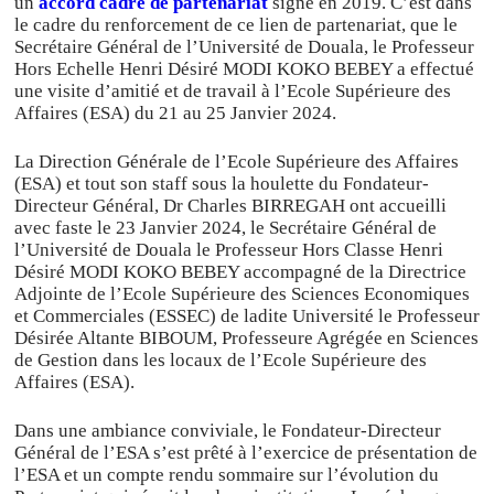
un
accord cadre de partenariat
signé en 2019. C’est dans
le cadre du renforcement de ce lien de partenariat, que le
Secrétaire Général de l’Université de Douala, le Professeur
Hors Echelle Henri Désiré MODI KOKO BEBEY a effectué
une visite d’amitié et de travail à l’Ecole Supérieure des
Affaires (ESA) du 21 au 25 Janvier 2024.
La Direction Générale de l’Ecole Supérieure des Affaires
(ESA) et tout son staff sous la houlette du Fondateur-
Directeur Général, Dr Charles BIRREGAH ont accueilli
avec faste le 23 Janvier 2024, le Secrétaire Général de
l’Université de Douala le Professeur Hors Classe Henri
Désiré MODI KOKO BEBEY accompagné de la Directrice
Adjointe de l’Ecole Supérieure des Sciences Economiques
et Commerciales (ESSEC) de ladite Université le Professeur
Désirée Altante BIBOUM, Professeure Agrégée en Sciences
de Gestion dans les locaux de l’Ecole Supérieure des
Affaires (ESA).
Dans une ambiance conviviale, le Fondateur-Directeur
Général de l’ESA s’est prêté à l’exercice de présentation de
l’ESA et un compte rendu sommaire sur l’évolution du