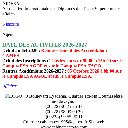
AIDESA
Association Internationale des Diplômés de l'Ecole Supérieure des
affaires.
S'inscrire
Agenda
DATE DES ACTIVITES 2026-2027
Début Juillet 2026 :
Renouvellement des Accréditation
CAMES
Début des Inscriptions :
Tous les jours de 9h 00 à 15h 00 sur le
Campus ESA AGOE et sur le Campus ESA TACO
Rentrée Académique 2026-2027 :
05 Octobre 2026 à 8h 00 sur
le Campus ESA AGOE et sur le Campus ESA...
Afficher
70 Boulevard Eyadéma, Quartier Tokoin Doumasséssé,
rue Elavagnon,
(00228) 90 25 25 47
(00228) 98 09 00 26
(00228) 99 55 20 11
Courriel: cabinetaec1995@yahoo.fr Site web:
www.cabinetaectogo.com