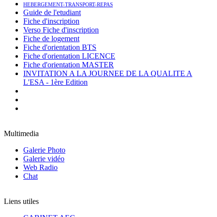
HEBERGEMENT-TRANSPORT-REPAS
Guide de l'etudiant
Fiche d'inscription
Verso Fiche d'inscription
Fiche de logement
Fiche d'orientation BTS
Fiche d'orientation LICENCE
Fiche d'orientation MASTER
INVITATION A LA JOURNEE DE LA QUALITE A
L'ESA - 1ère Edition
Multimedia
Galerie Photo
Galerie vidéo
Web Radio
Chat
Liens utiles