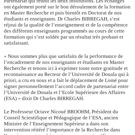
Partenariat qui réunit les deux institutions. Les échanges
ont également porté sur le bon déroulement de la formation
en Master Recherche et puis bientôt en Doctorat de nos
étudiants et enseignants. Dr Charles BIRREGAH, s’est
réjoui de la qualité de l’enseignement et de la compétence
des différents enseignants programmés au cours de cette
formation qui s’est soldée par un résultat très probant et
satisfaisant.
« Nous sommes plus que satisfaits de la performance de
l’encadrement de nos enseignants et étudiants en Master
Recherche et tenons ici à exprimer toute notre gratitude et
reconnaissance au Recteur de l’Université de Douala qui à
priori, a cru en nous et a fait le déplacement de Lomé pour
signer personnellement l’accord cadre de partenariat entre
l’Université de Douala et l’Ecole Supérieure des Affaires
(ESA) » dixit Dr Charles BIRREGAH.
Le Professeur Octave Nicoué BROOHM, Président du
Conseil Scientifique et Pédagogique de l’ESA, ancien
Ministre de l’Enseignement Supérieur a dans son
intervention réitéré l’importance de la Recherche dans