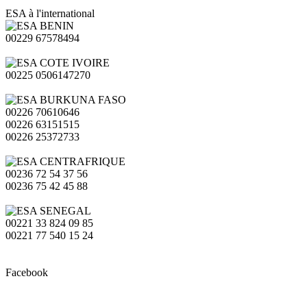
ESA à l'international
00229 67578494
00225 0506147270
00226 70610646
00226 63151515
00226 25372733
00236 72 54 37 56
00236 75 42 45 88
00221 33 824 09 85
00221 77 540 15 24
Facebook