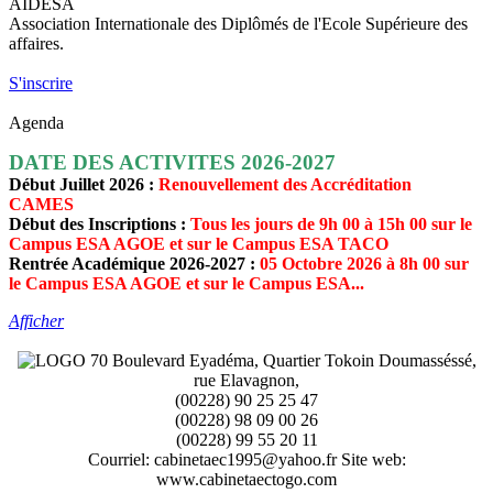
AIDESA
Association Internationale des Diplômés de l'Ecole Supérieure des
affaires.
S'inscrire
Agenda
DATE DES ACTIVITES 2026-2027
Début Juillet 2026 :
Renouvellement des Accréditation
CAMES
Début des Inscriptions :
Tous les jours de 9h 00 à 15h 00 sur le
Campus ESA AGOE et sur le Campus ESA TACO
Rentrée Académique 2026-2027 :
05 Octobre 2026 à 8h 00 sur
le Campus ESA AGOE et sur le Campus ESA...
Afficher
70 Boulevard Eyadéma, Quartier Tokoin Doumasséssé,
rue Elavagnon,
(00228) 90 25 25 47
(00228) 98 09 00 26
(00228) 99 55 20 11
Courriel: cabinetaec1995@yahoo.fr Site web:
www.cabinetaectogo.com