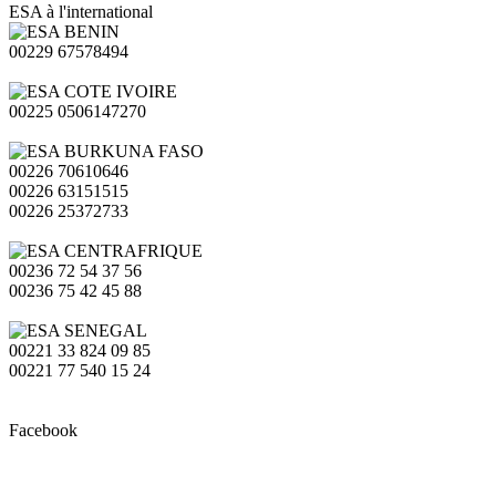
ESA à l'international
00229 67578494
00225 0506147270
00226 70610646
00226 63151515
00226 25372733
00236 72 54 37 56
00236 75 42 45 88
00221 33 824 09 85
00221 77 540 15 24
Facebook